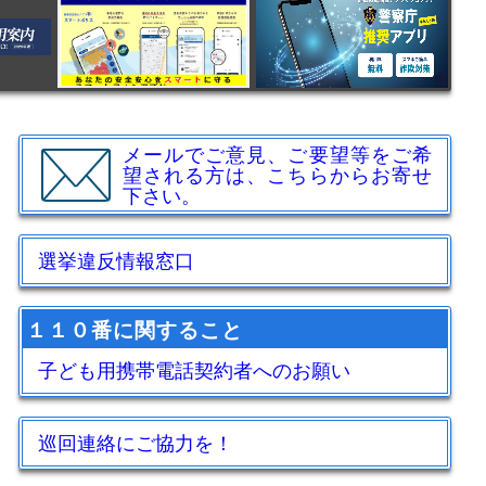
メールでご意見、ご要望等をご希
望される方は、こちらからお寄せ
下さい。
選挙違反情報窓口
１１０番に関すること
子ども用携帯電話契約者へのお願い
巡回連絡にご協力を！