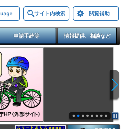
サイト内検索
閲覧補助
guage
申請手続等
情報提供、相談など