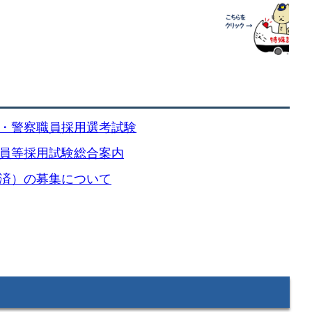
・警察職員採用選考試験
員等採用試験総合案内
済）の募集について