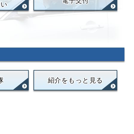
電子交付
願い
隊
紹介をもっと見る