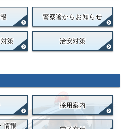
情報
警察署からお知らせ
罪対策
治安対策
許
採用案内
・情報