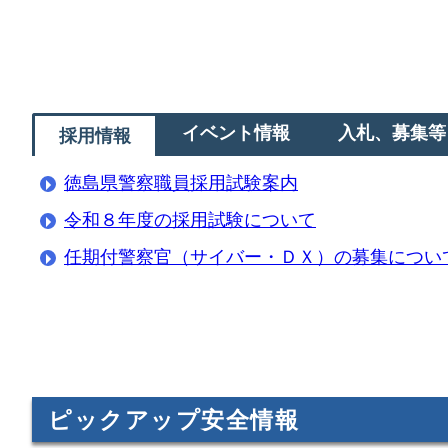
イベント情報
入札、募集等
採用情報
徳島県警察職員採用試験案内
令和８年度の採用試験について
任期付警察官（サイバー・ＤＸ）の募集につい
ピックアップ安全情報