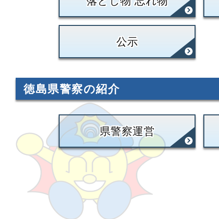
落とし物 忘れ物
公示
徳島県警察の紹介
県警察運営