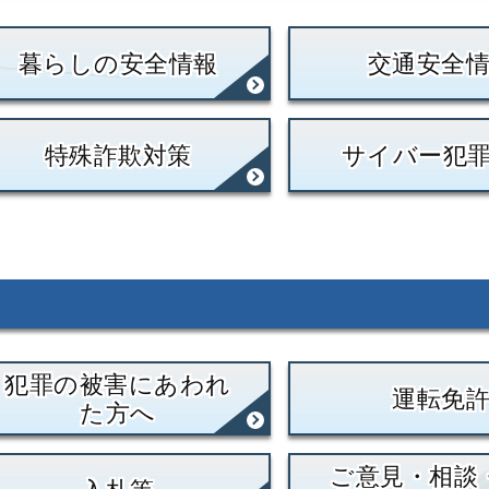
暮らしの安全情報
交通安全
特殊詐欺対策
サイバー犯
犯罪の被害にあわれ
運転免
た方へ
ご意見・相談