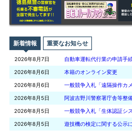
新着情報
重要なお知らせ
2026年8月7日
自動車運転代行業の申請手
2026年8月6日
本籍のオンライン変更
2026年8月6日
一般競争入札「遠隔操作カ
2026年8月5日
阿波吉野川警察署庁舎等整
2026年8月5日
一般競争入札「生体認証シ
2026年8月5日
遊技機の検定に関する公示につ