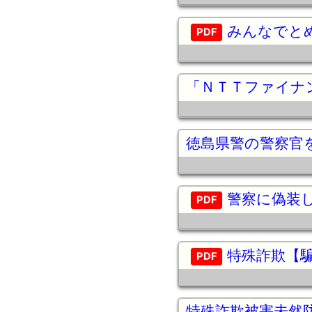
みんなでとめ
「ＮＴＴファイナ
徳島県警の警察官
警察に偽装
特殊詐欺【
特殊詐欺被害未然