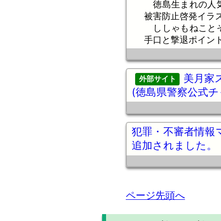
徳島生まれの人気
被害防止啓発イラ
ししゃもねことそ
手口と撃退ポイン
美月家
(徳島県警察公式チ
犯罪・不審者情報
追加されました。
ページ先頭へ