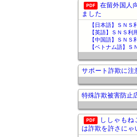
在留外国人
ました
【日本語】ＳＮＳ
【英語】ＳＮＳ利
【中国語】ＳＮＳ
【ベトナム語】Ｓ
サポート詐欺に注
特殊詐欺被害防止
ししゃもね
は詐欺を許さにゃ