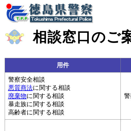
相談窓口のご
用件
警察安全相談
悪質商法
に関する相談
廃棄物
に関する相談
警
暴走族に関する相談
高齢者に関する相談