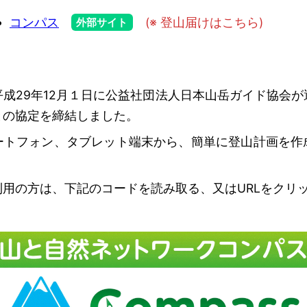
コンパス
(※ 登山届けはこちら)
外部サイト
成29年12月１日に公益社団法人日本山岳ガイド協会が
との協定を締結しました。
トフォン、タブレット端末から、簡単に登山計画を作
用の方は、下記のコードを読み取る、又はURLをクリ