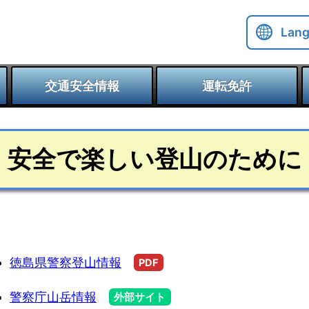
Lan
交通安全情報
運転免許
安全で楽しい登山のために
徳島県警察登山情報
PDF
警察庁山岳情報
外部サイト