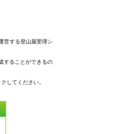
運営する登山届受理シ
成することができるの
ックしてください。