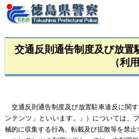
交通反則通告制度及び放置
（利
交通反則通告制度及び放置駐車違反に関す
ンテンツ」といいます。」）については、
械的に収集する行為、転載及び拡散等を禁止