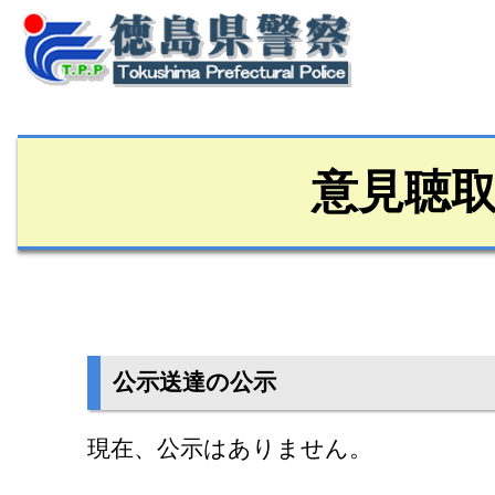
意見聴
公示送達の公示
現在、公示はありません。