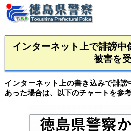
インターネット上で誹謗中
被害を
インターネット上の書き込みで誹謗
あった場合は、以下のチャートを参