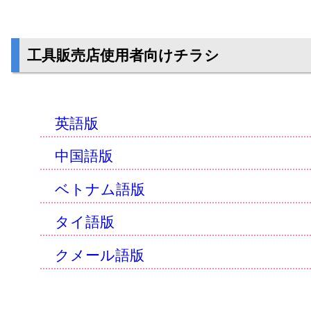
工具販売店使用者向けチラシ
英語版
中国語版
ベトナム語版
タイ語版
クメール語版