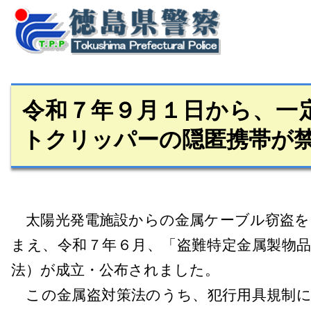
令和７年９月１日から、一
トクリッパーの隠匿携帯が
太陽光発電施設からの金属ケーブル窃盗を
まえ、令和７年６月、「盗難特定金属製物
法）が成立・公布されました。
この金属盗対策法のうち、犯行用具規制に