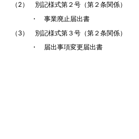
（2） 別記様式第２号（第２条関係）
・ 事業廃止届出書
（3） 別記様式第３号（第２条関係）
・ 届出事項変更届出書