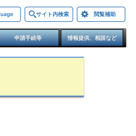
サイト内検索
閲覧補助
guage
申請手続等
情報提供、相談など