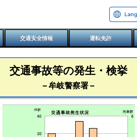
Lan
交通安全情報
運転免許
交通事故等の発生・検挙
– 牟岐警察署 –